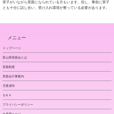
実子がいながら里親になられている方もいます。但し、事前に実子
とも十分に話し合い、受け入れ環境が整っている必要があります。
メニュー
トップページ
富山県里親会とは
里親制度
里親会行事案内
児童虐待
Ｑ＆Ａ
プライバシーポリシー